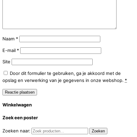
Naam
*
E-mail
*
Site
Door dit formulier te gebruiken, ga je akkoord met de
opslag en verwerking van je gegevens in onze webshop.
*
Winkelwagen
Zoek een poster
Zoeken naar:
Zoeken