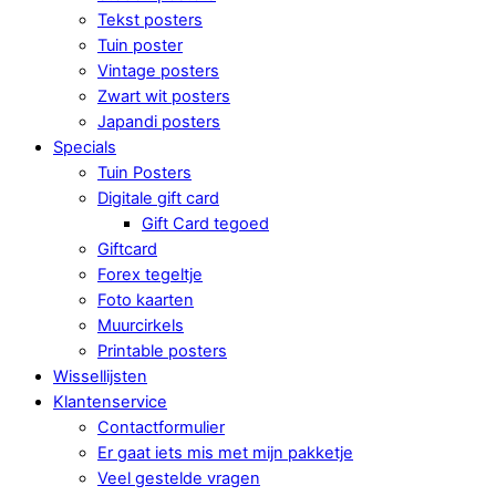
Tekst posters
Tuin poster
Vintage posters
Zwart wit posters
Japandi posters
Specials
Tuin Posters
Digitale gift card
Gift Card tegoed
Giftcard
Forex tegeltje
Foto kaarten
Muurcirkels
Printable posters
Wissellijsten
Klantenservice
Contactformulier
Er gaat iets mis met mijn pakketje
Veel gestelde vragen