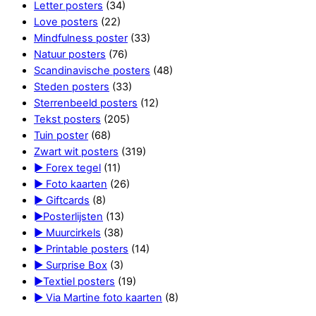
Letter posters
(34)
Love posters
(22)
Mindfulness poster
(33)
Natuur posters
(76)
Scandinavische posters
(48)
Steden posters
(33)
Sterrenbeeld posters
(12)
Tekst posters
(205)
Tuin poster
(68)
Zwart wit posters
(319)
► Forex tegel
(11)
► Foto kaarten
(26)
► Giftcards
(8)
►Posterlijsten
(13)
► Muurcirkels
(38)
► Printable posters
(14)
► Surprise Box
(3)
►Textiel posters
(19)
► Via Martine foto kaarten
(8)