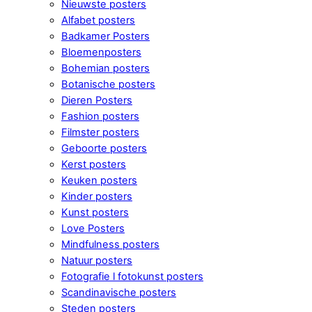
Nieuwste posters
Alfabet posters
Badkamer Posters
Bloemenposters
Bohemian posters
Botanische posters
Dieren Posters
Fashion posters
Filmster posters
Geboorte posters
Kerst posters
Keuken posters
Kinder posters
Kunst posters
Love Posters
Mindfulness posters
Natuur posters
Fotografie l fotokunst posters
Scandinavische posters
Steden posters