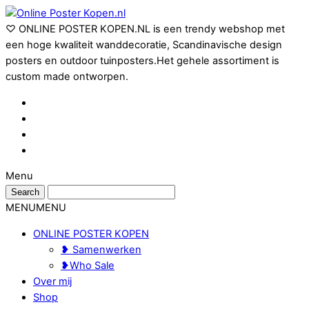
♡ ONLINE POSTER KOPEN.NL is een trendy webshop met
een hoge kwaliteit wanddecoratie, Scandinavische design
posters en outdoor tuinposters.Het gehele assortiment is
custom made ontworpen.
Menu
MENU
MENU
ONLINE POSTER KOPEN
❥ Samenwerken
❥Who Sale
Over mij
Shop