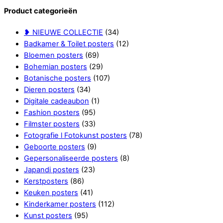
Product categorieën
❥ NIEUWE COLLECTIE
(34)
Badkamer & Toilet posters
(12)
Bloemen posters
(69)
Bohemian posters
(29)
Botanische posters
(107)
Dieren posters
(34)
Digitale cadeaubon
(1)
Fashion posters
(95)
Filmster posters
(33)
Fotografie l Fotokunst posters
(78)
Geboorte posters
(9)
Gepersonaliseerde posters
(8)
Japandi posters
(23)
Kerstposters
(86)
Keuken posters
(41)
Kinderkamer posters
(112)
Kunst posters
(95)