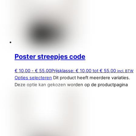
Poster streepjes code
€
10,00
-
€
55,00
Prijsklasse: € 10,00 tot € 55,00
incl. BTW
Opties selecteren
Dit product heeft meerdere variaties.
Deze optie kan gekozen worden op de productpagina