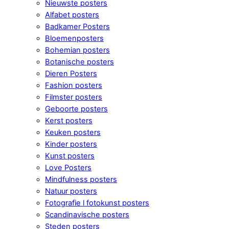
Nieuwste posters
Alfabet posters
Badkamer Posters
Bloemenposters
Bohemian posters
Botanische posters
Dieren Posters
Fashion posters
Filmster posters
Geboorte posters
Kerst posters
Keuken posters
Kinder posters
Kunst posters
Love Posters
Mindfulness posters
Natuur posters
Fotografie l fotokunst posters
Scandinavische posters
Steden posters