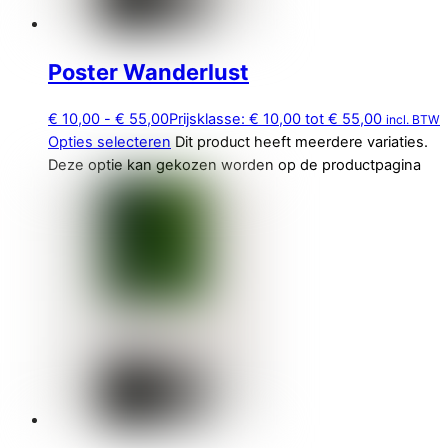
Poster Wanderlust
€
10,00
-
€
55,00
Prijsklasse: € 10,00 tot € 55,00
incl. BTW
Opties selecteren
Dit product heeft meerdere variaties.
Deze optie kan gekozen worden op de productpagina