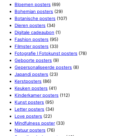
Bloemen posters
(69)
Bohemian posters
(29)
Botanische posters
(107)
Dieren posters
(34)
Digitale cadeaubon
(1)
Fashion posters
(95)
Filmster posters
(33)
Fotografie l Fotokunst posters
(78)
Geboorte posters
(9)
Gepersonaliseerde posters
(8)
Japandi posters
(23)
Kerstposters
(86)
Keuken posters
(41)
Kinderkamer posters
(112)
Kunst posters
(95)
Letter posters
(34)
Love posters
(22)
Mindfulness poster
(33)
Natuur posters
(76)