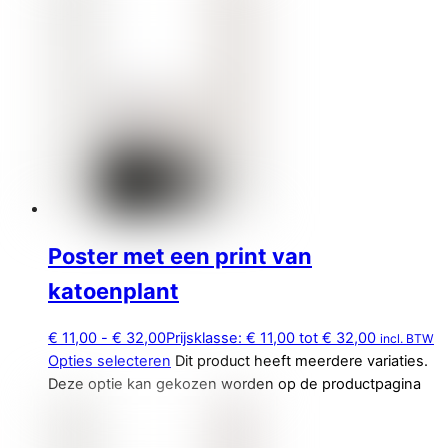
Poster met een print van
katoenplant
€
11,00
-
€
32,00
Prijsklasse: € 11,00 tot € 32,00
incl. BTW
Opties selecteren
Dit product heeft meerdere variaties.
Deze optie kan gekozen worden op de productpagina