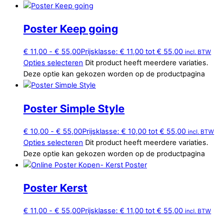
Poster Keep going
€
11,00
-
€
55,00
Prijsklasse: € 11,00 tot € 55,00
incl. BTW
Opties selecteren
Dit product heeft meerdere variaties.
Deze optie kan gekozen worden op de productpagina
Poster Simple Style
€
10,00
-
€
55,00
Prijsklasse: € 10,00 tot € 55,00
incl. BTW
Opties selecteren
Dit product heeft meerdere variaties.
Deze optie kan gekozen worden op de productpagina
Poster Kerst
€
11,00
-
€
55,00
Prijsklasse: € 11,00 tot € 55,00
incl. BTW