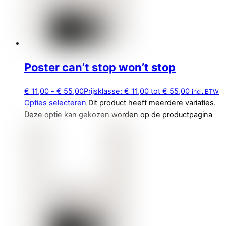
Poster can’t stop won’t stop
€
11,00
-
€
55,00
Prijsklasse: € 11,00 tot € 55,00
incl. BTW
Opties selecteren
Dit product heeft meerdere variaties.
Deze optie kan gekozen worden op de productpagina