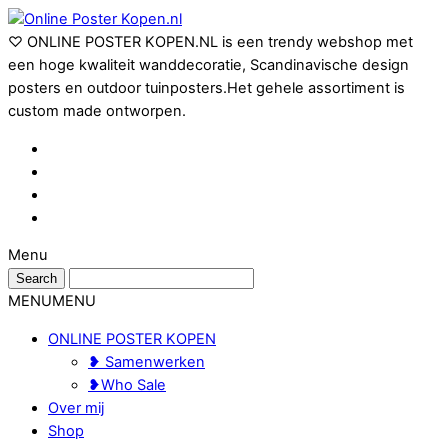
♡ ONLINE POSTER KOPEN.NL is een trendy webshop met
een hoge kwaliteit wanddecoratie, Scandinavische design
posters en outdoor tuinposters.Het gehele assortiment is
custom made ontworpen.
Menu
MENU
MENU
ONLINE POSTER KOPEN
❥ Samenwerken
❥Who Sale
Over mij
Shop