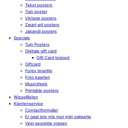
Tekst posters
Tuin poster
Vintage posters
Zwart wit posters
Japandi posters
Specials
Tuin Posters
Digitale gift card
Gift Card tegoed
Giftcard
Forex tegeltje
Foto kaarten
Muurcirkels
Printable posters
Wissellijsten
Klantenservice
Contactformulier
Er gaat iets mis met mijn pakketje
Veel gestelde vragen