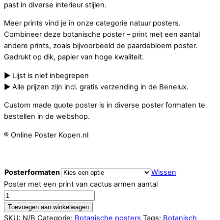
past in diverse interieur stijlen.
Meer prints vind je in onze categorie natuur posters.
Combineer deze botanische poster – print met een aantal
andere prints, zoals bijvoorbeeld de paardebloem poster.
Gedrukt op dik, papier van hoge kwaliteit.
► Lijst is niet inbegrepen
► Alle prijzen zijn incl. gratis verzending in de Benelux.
Custom made quote poster is in diverse poster formaten te
bestellen in de webshop.
® Online Poster Kopen.nl
Posterformaten
Wissen
Poster met een print van cactus armen aantal
Toevoegen aan winkelwagen
SKU:
N/B
Categorie:
Botanische posters
Tags:
Botanisch