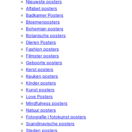
Nieuwste posters
Alfabet posters
Badkamer Posters
Bloemenposters
Bohemian posters
Botanische posters
Dieren Posters
Fashion posters
Filmster posters
Geboorte posters
Kerst posters
Keuken posters
Kinder posters
Kunst posters
Love Posters
Mindfulness posters
Natuur posters
Fotografie l fotokunst posters
Scandinavische posters
Steden posters