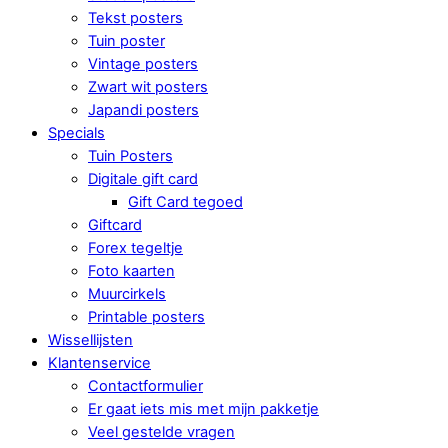
Tekst posters
Tuin poster
Vintage posters
Zwart wit posters
Japandi posters
Specials
Tuin Posters
Digitale gift card
Gift Card tegoed
Giftcard
Forex tegeltje
Foto kaarten
Muurcirkels
Printable posters
Wissellijsten
Klantenservice
Contactformulier
Er gaat iets mis met mijn pakketje
Veel gestelde vragen