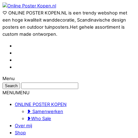
♡ ONLINE POSTER KOPEN.NL is een trendy webshop met
een hoge kwaliteit wanddecoratie, Scandinavische design
posters en outdoor tuinposters.Het gehele assortiment is
custom made ontworpen.
Menu
MENU
MENU
ONLINE POSTER KOPEN
❥ Samenwerken
❥Who Sale
Over mij
Shop