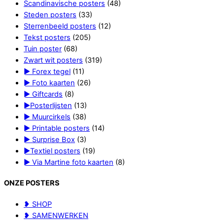
Scandinavische posters
(48)
Steden posters
(33)
Sterrenbeeld posters
(12)
Tekst posters
(205)
Tuin poster
(68)
Zwart wit posters
(319)
► Forex tegel
(11)
► Foto kaarten
(26)
► Giftcards
(8)
►Posterlijsten
(13)
► Muurcirkels
(38)
► Printable posters
(14)
► Surprise Box
(3)
►Textiel posters
(19)
► Via Martine foto kaarten
(8)
ONZE POSTERS
❥ SHOP
❥ SAMENWERKEN