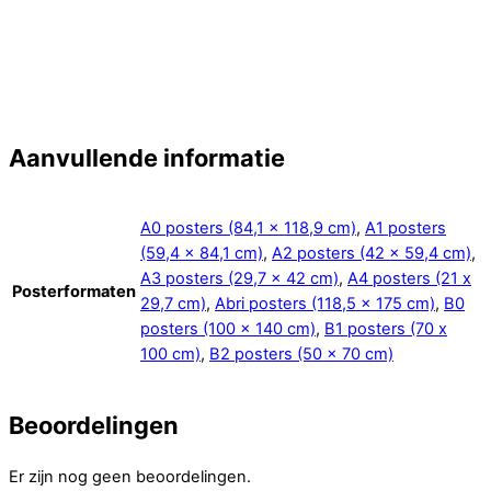
Aanvullende informatie
A0 posters (84,1 x 118,9 cm)
,
A1 posters
(59,4 x 84,1 cm)
,
A2 posters (42 x 59,4 cm)
,
A3 posters (29,7 x 42 cm)
,
A4 posters (21 x
Posterformaten
29,7 cm)
,
Abri posters (118,5 x 175 cm)
,
B0
posters (100 x 140 cm)
,
B1 posters (70 x
100 cm)
,
B2 posters (50 x 70 cm)
Beoordelingen
Er zijn nog geen beoordelingen.