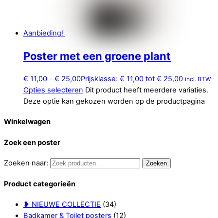
Aanbieding!
Poster met een groene plant
€
11,00
-
€
25,00
Prijsklasse: € 11,00 tot € 25,00
incl. BTW
Opties selecteren
Dit product heeft meerdere variaties.
Deze optie kan gekozen worden op de productpagina
Winkelwagen
Zoek een poster
Zoeken naar:
Zoeken
Product categorieën
❥ NIEUWE COLLECTIE
(34)
Badkamer & Toilet posters
(12)