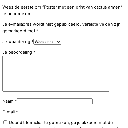
Wees de eerste om “Poster met een print van cactus armen”
te beoordelen
Je e-mailadres wordt niet gepubliceerd.
Vereiste velden zijn
gemarkeerd met
*
Je waardering
*
Je beoordeling
*
Naam
*
E-mail
*
Door dit formulier te gebruiken, ga je akkoord met de