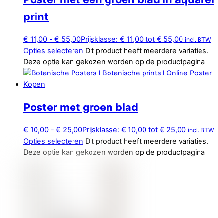
print
€
11,00
-
€
55,00
Prijsklasse: € 11,00 tot € 55,00
incl. BTW
Opties selecteren
Dit product heeft meerdere variaties.
Deze optie kan gekozen worden op de productpagina
Poster met groen blad
€
10,00
-
€
25,00
Prijsklasse: € 10,00 tot € 25,00
incl. BTW
Opties selecteren
Dit product heeft meerdere variaties.
Deze optie kan gekozen worden op de productpagina