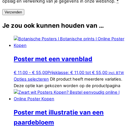
opslag en verwerking van je gegevens in onze webshop.
*
Je zou ook kunnen houden van …
Poster met een varenblad
€
11,00
-
€
55,00
Prijsklasse: € 11,00 tot € 55,00
incl. BTW
Opties selecteren
Dit product heeft meerdere variaties.
Deze optie kan gekozen worden op de productpagina
Poster met illustratie van een
paardebloem