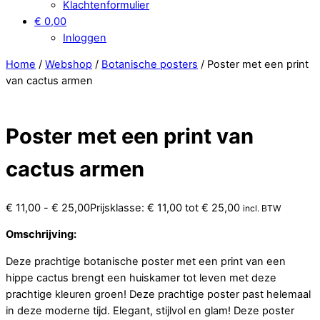
Klachtenformulier
€ 0,00
Inloggen
Home
/
Webshop
/
Botanische posters
/ Poster met een print
van cactus armen
Poster met een print van
cactus armen
€
11,00
-
€
25,00
Prijsklasse: € 11,00 tot € 25,00
incl. BTW
Omschrijving:
Deze prachtige botanische poster met een print van een
hippe cactus brengt een huiskamer tot leven met deze
prachtige kleuren groen! Deze prachtige poster past helemaal
in deze moderne tijd. Elegant, stijlvol en glam! Deze poster