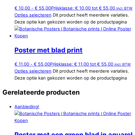
€
10,00
-
€
55,00
Prijsklasse: € 10,00 tot € 55,00
incl. BTW
Opties selecteren
Dit product heeft meerdere variaties.
Deze optie kan gekozen worden op de productpagina
Poster met blad print
€
11,00
-
€
55,00
Prijsklasse: € 11,00 tot € 55,00
incl. BTW
Opties selecteren
Dit product heeft meerdere variaties.
Deze optie kan gekozen worden op de productpagina
Gerelateerde producten
Aanbieding!
Poster met een groen blad in aquarel