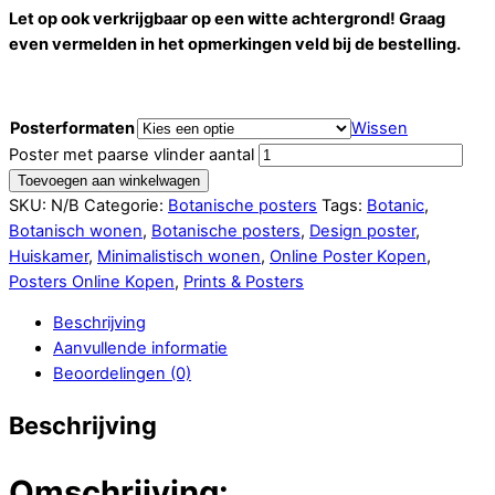
Let op ook verkrijgbaar op een witte achtergrond! Graag
even vermelden in het opmerkingen veld bij de bestelling.
Posterformaten
Wissen
Poster met paarse vlinder aantal
Toevoegen aan winkelwagen
SKU:
N/B
Categorie:
Botanische posters
Tags:
Botanic
,
Botanisch wonen
,
Botanische posters
,
Design poster
,
Huiskamer
,
Minimalistisch wonen
,
Online Poster Kopen
,
Posters Online Kopen
,
Prints & Posters
Beschrijving
Aanvullende informatie
Beoordelingen (0)
Beschrijving
Omschrijving: