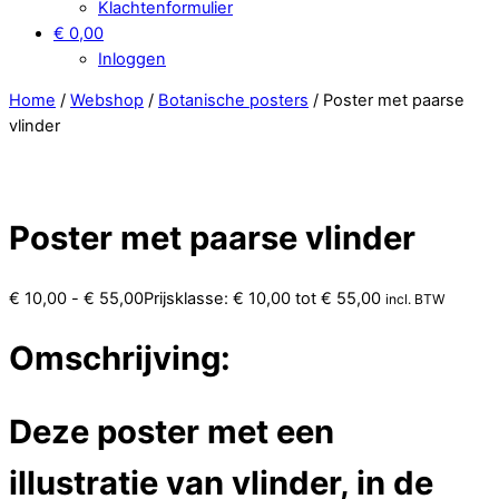
Klachtenformulier
€ 0,00
Inloggen
Home
/
Webshop
/
Botanische posters
/ Poster met paarse
vlinder
Poster met paarse vlinder
€
10,00
-
€
55,00
Prijsklasse: € 10,00 tot € 55,00
incl. BTW
Omschrijving:
Deze poster met een
illustratie van vlinder, in de