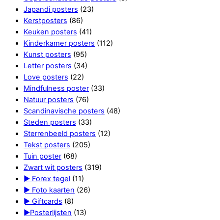
Japandi posters
(23)
Kerstposters
(86)
Keuken posters
(41)
Kinderkamer posters
(112)
Kunst posters
(95)
Letter posters
(34)
Love posters
(22)
Mindfulness poster
(33)
Natuur posters
(76)
Scandinavische posters
(48)
Steden posters
(33)
Sterrenbeeld posters
(12)
Tekst posters
(205)
Tuin poster
(68)
Zwart wit posters
(319)
► Forex tegel
(11)
► Foto kaarten
(26)
► Giftcards
(8)
►Posterlijsten
(13)