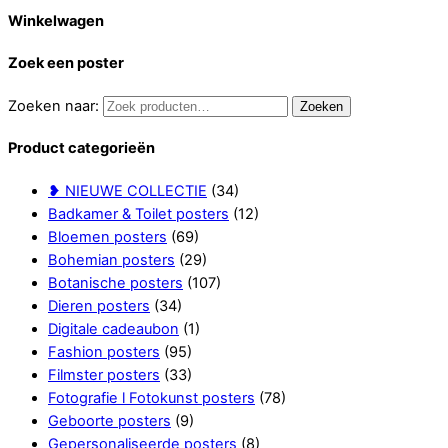
Winkelwagen
Zoek een poster
Zoeken naar:
Zoeken
Product categorieën
❥ NIEUWE COLLECTIE
(34)
Badkamer & Toilet posters
(12)
Bloemen posters
(69)
Bohemian posters
(29)
Botanische posters
(107)
Dieren posters
(34)
Digitale cadeaubon
(1)
Fashion posters
(95)
Filmster posters
(33)
Fotografie l Fotokunst posters
(78)
Geboorte posters
(9)
Gepersonaliseerde posters
(8)