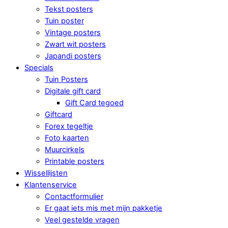
Tekst posters
Tuin poster
Vintage posters
Zwart wit posters
Japandi posters
Specials
Tuin Posters
Digitale gift card
Gift Card tegoed
Giftcard
Forex tegeltje
Foto kaarten
Muurcirkels
Printable posters
Wissellijsten
Klantenservice
Contactformulier
Er gaat iets mis met mijn pakketje
Veel gestelde vragen