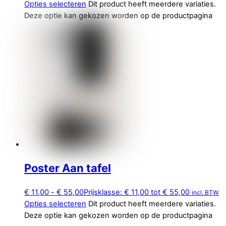
Opties selecteren
Dit product heeft meerdere variaties.
Deze optie kan gekozen worden op de productpagina
Poster Aan tafel
€
11,00
-
€
55,00
Prijsklasse: € 11,00 tot € 55,00
incl. BTW
Opties selecteren
Dit product heeft meerdere variaties.
Deze optie kan gekozen worden op de productpagina