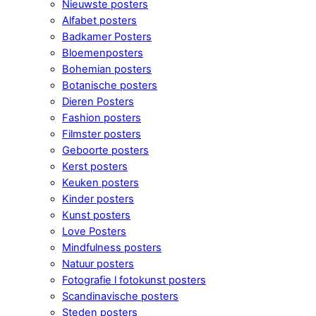
Nieuwste posters
Alfabet posters
Badkamer Posters
Bloemenposters
Bohemian posters
Botanische posters
Dieren Posters
Fashion posters
Filmster posters
Geboorte posters
Kerst posters
Keuken posters
Kinder posters
Kunst posters
Love Posters
Mindfulness posters
Natuur posters
Fotografie l fotokunst posters
Scandinavische posters
Steden posters