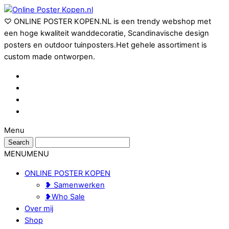
♡ ONLINE POSTER KOPEN.NL is een trendy webshop met
een hoge kwaliteit wanddecoratie, Scandinavische design
posters en outdoor tuinposters.Het gehele assortiment is
custom made ontworpen.
Menu
MENU
MENU
ONLINE POSTER KOPEN
❥ Samenwerken
❥Who Sale
Over mij
Shop