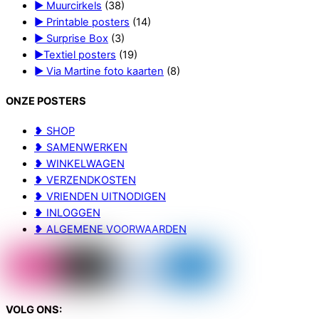
► Muurcirkels
(38)
► Printable posters
(14)
► Surprise Box
(3)
►Textiel posters
(19)
► Via Martine foto kaarten
(8)
ONZE POSTERS
❥ SHOP
❥ SAMENWERKEN
❥ WINKELWAGEN
❥ VERZENDKOSTEN
❥ VRIENDEN UITNODIGEN
❥ INLOGGEN
❥ ALGEMENE VOORWAARDEN
VOLG ONS: