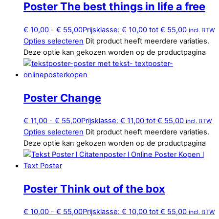
Poster The best things in life a free
€
10,00
-
€
55,00
Prijsklasse: € 10,00 tot € 55,00
incl. BTW
Opties selecteren
Dit product heeft meerdere variaties.
Deze optie kan gekozen worden op de productpagina
Poster Change
€
11,00
-
€
55,00
Prijsklasse: € 11,00 tot € 55,00
incl. BTW
Opties selecteren
Dit product heeft meerdere variaties.
Deze optie kan gekozen worden op de productpagina
Poster Think out of the box
€
10,00
-
€
55,00
Prijsklasse: € 10,00 tot € 55,00
incl. BTW