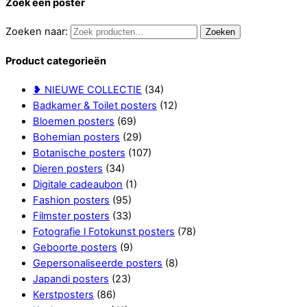
Zoek een poster
Zoeken naar:
Zoeken
Product categorieën
❥ NIEUWE COLLECTIE
(34)
Badkamer & Toilet posters
(12)
Bloemen posters
(69)
Bohemian posters
(29)
Botanische posters
(107)
Dieren posters
(34)
Digitale cadeaubon
(1)
Fashion posters
(95)
Filmster posters
(33)
Fotografie l Fotokunst posters
(78)
Geboorte posters
(9)
Gepersonaliseerde posters
(8)
Japandi posters
(23)
Kerstposters
(86)