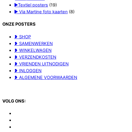
►Textiel posters
(19)
► Via Martine foto kaarten
(8)
ONZE POSTERS
❥ SHOP
❥ SAMENWERKEN
❥ WINKELWAGEN
❥ VERZENDKOSTEN
❥ VRIENDEN UITNODIGEN
❥ INLOGGEN
❥ ALGEMENE VOORWAARDEN
VOLG ONS: