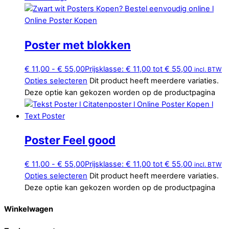
Poster met blokken
€
11,00
-
€
55,00
Prijsklasse: € 11,00 tot € 55,00
incl. BTW
Opties selecteren
Dit product heeft meerdere variaties.
Deze optie kan gekozen worden op de productpagina
Poster Feel good
€
11,00
-
€
55,00
Prijsklasse: € 11,00 tot € 55,00
incl. BTW
Opties selecteren
Dit product heeft meerdere variaties.
Deze optie kan gekozen worden op de productpagina
Winkelwagen