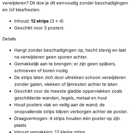
verwijderen? Dit doe je dit eenvoudig zonder beschadigingen
en /of kleefresten.
Inhoud:
12 strips
(3 x 4)
Geschikt voor 3 posters
Details
Hangt zonder beschadigingen op, hecht stevig en laat
na verwijderen geen sporen achter.
Gemakkelijk aan te brengen: er zijn geen spijkers,
schroeven of boren nodig
De strips laten zich door uitrekken schoon verwijderen
zonder gaten, vlekken of lijmresten achter te laten
Geschikt voor de meeste gladde oppervlakken zoals
geschilderde wanden, tegels, metaal en hout
Houd posters vlak en veilig aan de wand; de
onopvallende strips blijven verborgen achter de poster.
Draagvermogen: 4 strips houden één poster op zijn
plaats
Inhoud verpakking: 12 kleine strips