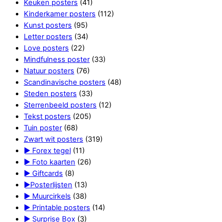
Keuken posters
(41)
Kinderkamer posters
(112)
Kunst posters
(95)
Letter posters
(34)
Love posters
(22)
Mindfulness poster
(33)
Natuur posters
(76)
Scandinavische posters
(48)
Steden posters
(33)
Sterrenbeeld posters
(12)
Tekst posters
(205)
Tuin poster
(68)
Zwart wit posters
(319)
► Forex tegel
(11)
► Foto kaarten
(26)
► Giftcards
(8)
►Posterlijsten
(13)
► Muurcirkels
(38)
► Printable posters
(14)
► Surprise Box
(3)