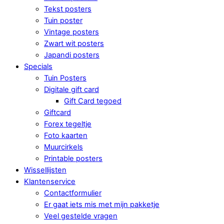
Tekst posters
Tuin poster
Vintage posters
Zwart wit posters
Japandi posters
Specials
Tuin Posters
Digitale gift card
Gift Card tegoed
Giftcard
Forex tegeltje
Foto kaarten
Muurcirkels
Printable posters
Wissellijsten
Klantenservice
Contactformulier
Er gaat iets mis met mijn pakketje
Veel gestelde vragen