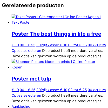
Gerelateerde producten
Poster The best things in life a free
€
10,00
-
€
55,00
Prijsklasse: € 10,00 tot € 55,00
incl. BTW
Opties selecteren
Dit product heeft meerdere variaties.
Deze optie kan gekozen worden op de productpagina
Poster met tulp
€
10,00
-
€
25,00
Prijsklasse: € 10,00 tot € 25,00
incl. BTW
Opties selecteren
Dit product heeft meerdere variaties.
Deze optie kan gekozen worden op de productpagina
Aanbieding!