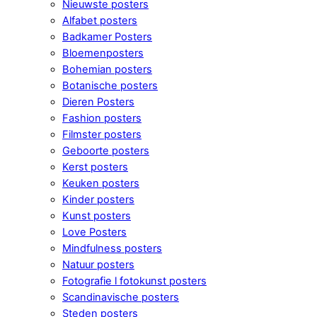
Nieuwste posters
Alfabet posters
Badkamer Posters
Bloemenposters
Bohemian posters
Botanische posters
Dieren Posters
Fashion posters
Filmster posters
Geboorte posters
Kerst posters
Keuken posters
Kinder posters
Kunst posters
Love Posters
Mindfulness posters
Natuur posters
Fotografie l fotokunst posters
Scandinavische posters
Steden posters