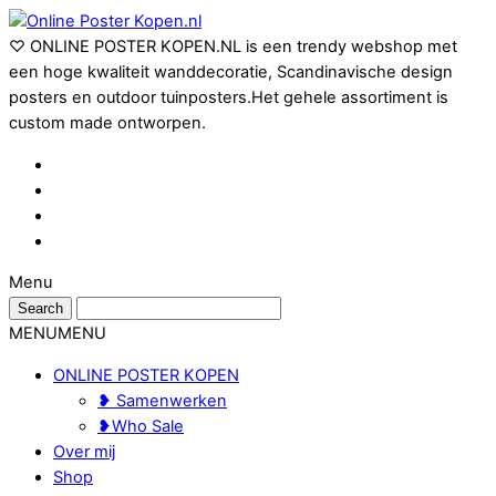
♡ ONLINE POSTER KOPEN.NL is een trendy webshop met
een hoge kwaliteit wanddecoratie, Scandinavische design
posters en outdoor tuinposters.Het gehele assortiment is
custom made ontworpen.
Menu
MENU
MENU
ONLINE POSTER KOPEN
❥ Samenwerken
❥Who Sale
Over mij
Shop