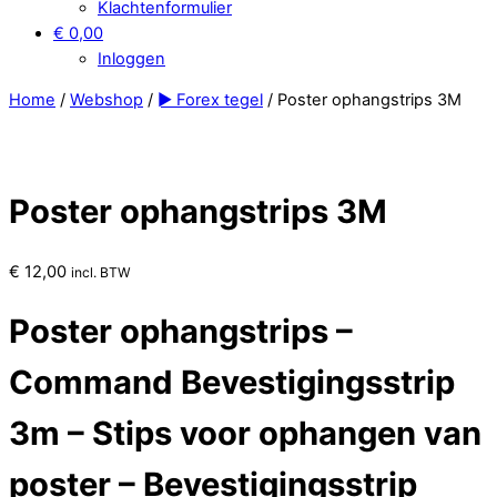
Klachtenformulier
€ 0,00
Inloggen
Home
/
Webshop
/
► Forex tegel
/ Poster ophangstrips 3M
Poster ophangstrips 3M
€
12,00
incl. BTW
Poster ophangstrips –
Command Bevestigingsstrip
3m – Stips voor ophangen van
poster – Bevestigingsstrip