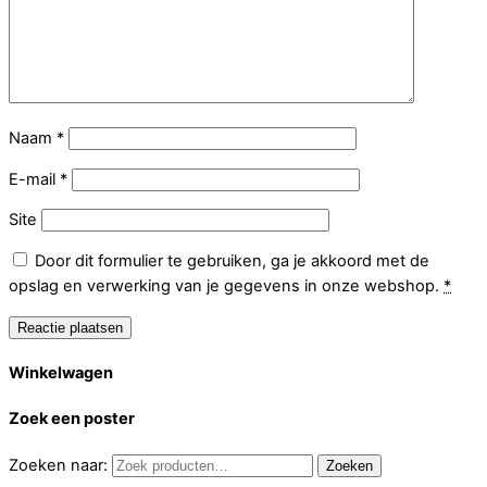
Naam
*
E-mail
*
Site
Door dit formulier te gebruiken, ga je akkoord met de
opslag en verwerking van je gegevens in onze webshop.
*
Winkelwagen
Zoek een poster
Zoeken naar:
Zoeken