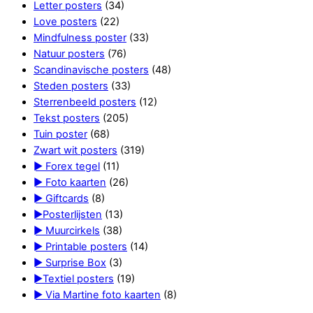
Letter posters
(34)
Love posters
(22)
Mindfulness poster
(33)
Natuur posters
(76)
Scandinavische posters
(48)
Steden posters
(33)
Sterrenbeeld posters
(12)
Tekst posters
(205)
Tuin poster
(68)
Zwart wit posters
(319)
► Forex tegel
(11)
► Foto kaarten
(26)
► Giftcards
(8)
►Posterlijsten
(13)
► Muurcirkels
(38)
► Printable posters
(14)
► Surprise Box
(3)
►Textiel posters
(19)
► Via Martine foto kaarten
(8)