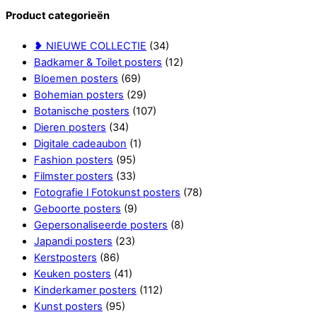
Product categorieën
❥ NIEUWE COLLECTIE
(34)
Badkamer & Toilet posters
(12)
Bloemen posters
(69)
Bohemian posters
(29)
Botanische posters
(107)
Dieren posters
(34)
Digitale cadeaubon
(1)
Fashion posters
(95)
Filmster posters
(33)
Fotografie l Fotokunst posters
(78)
Geboorte posters
(9)
Gepersonaliseerde posters
(8)
Japandi posters
(23)
Kerstposters
(86)
Keuken posters
(41)
Kinderkamer posters
(112)
Kunst posters
(95)