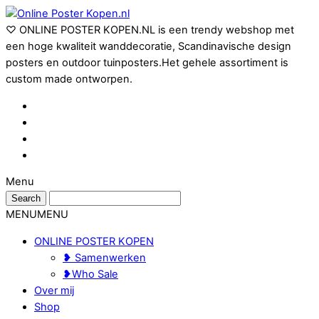
♡ ONLINE POSTER KOPEN.NL is een trendy webshop met
een hoge kwaliteit wanddecoratie, Scandinavische design
posters en outdoor tuinposters.Het gehele assortiment is
custom made ontworpen.
Menu
MENU
MENU
ONLINE POSTER KOPEN
❥ Samenwerken
❥Who Sale
Over mij
Shop