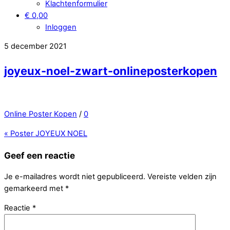
Klachtenformulier
€ 0,00
Inloggen
5 december 2021
joyeux-noel-zwart-onlineposterkopen
Online Poster Kopen
/
0
«
Poster JOYEUX NOEL
Geef een reactie
Je e-mailadres wordt niet gepubliceerd.
Vereiste velden zijn
gemarkeerd met
*
Reactie
*