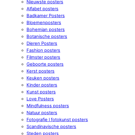
Nieuwste posters
Alfabet posters
Badkamer Posters
Bloemenposters
Bohemian posters
Botanische posters
Dieren Posters
Fashion posters
Filmster posters
Geboorte posters
Kerst posters
Keuken posters
Kinder posters
Kunst posters
Love Posters
Mindfulness posters
Natuur posters
Fotografie l fotokunst posters
Scandinavische posters
Steden posters