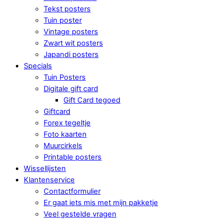
Tekst posters
Tuin poster
Vintage posters
Zwart wit posters
Japandi posters
Specials
Tuin Posters
Digitale gift card
Gift Card tegoed
Giftcard
Forex tegeltje
Foto kaarten
Muurcirkels
Printable posters
Wissellijsten
Klantenservice
Contactformulier
Er gaat iets mis met mijn pakketje
Veel gestelde vragen